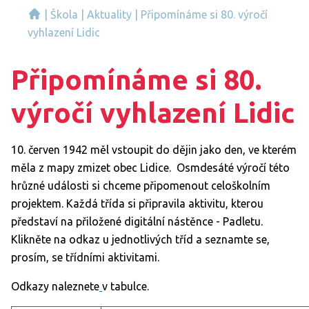
|
Škola
|
Aktuality
|
Připomínáme si 80. výročí
vyhlazení Lidic
Připomínáme si 80.
výročí vyhlazení Lidic
10. červen 1942 měl vstoupit do dějin jako den, ve kterém
měla z mapy zmizet obec Lidice. Osmdesáté výročí této
hrůzné události si chceme připomenout celoškolním
projektem. Každá třída si připravila aktivitu, kterou
představí na přiložené digitální nástěnce - Padletu.
Klikněte na odkaz u jednotlivých tříd a seznamte se,
prosím, se třídními aktivitami.
Odkazy naleznete
v tabulce.