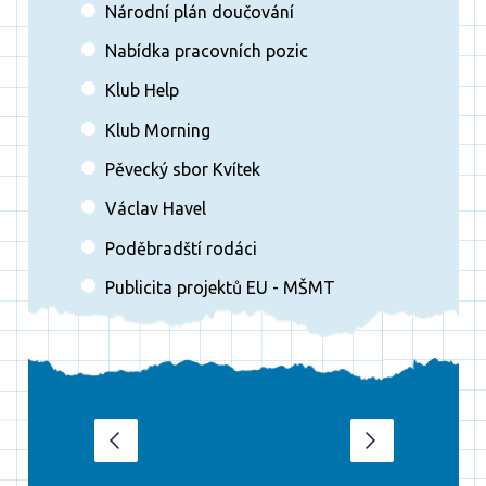
Národní plán doučování
Nabídka pracovních pozic
Klub Help
Klub Morning
Pěvecký sbor Kvítek
Václav Havel
Poděbradští rodáci
Publicita projektů EU - MŠMT
srpen 2026
‹
›