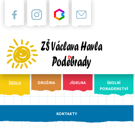
Facebook
Instagram
Bakaláři
Pošta
ŠKOLA
DRUŽINA
JÍDELNA
ŠKOLNÍ
PORADENSTVÍ
KONTAKTY