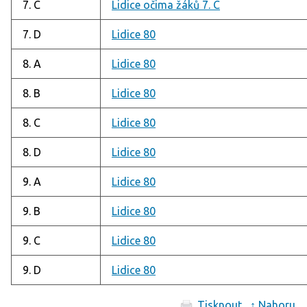
7. C
Lidice očima žáků 7. C
7. D
Lidice 80
8. A
Lidice 80
8. B
Lidice 80
8. C
Lidice 80
8. D
Lidice 80
9. A
Lidice 80
9. B
Lidice 80
9. C
Lidice 80
9. D
Lidice 80
Tisknout
↑ Nahoru