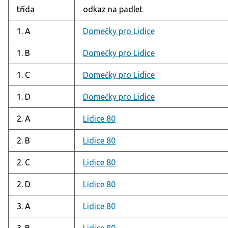
třída
odkaz na padlet
1. A
Domečky pro Lidice
1. B
Domečky pro Lidice
1. C
Domečky pro Lidice
1. D
Domečky pro Lidice
2. A
Lidice 80
2. B
Lidice 80
2. C
Lidice 80
2. D
Lidice 80
3. A
Lidice 80
3. B
Lidice 80