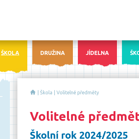
ŠKOLA
DRUŽINA
JÍDELNA
ŠK
|
Škola
|
Volitelné předměty
Volitelné předmě
Školní rok 2024/2025