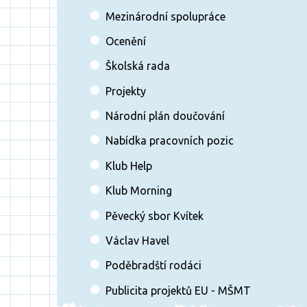
Mezinárodní spolupráce
Ocenění
Školská rada
Projekty
Národní plán doučování
Nabídka pracovních pozic
Klub Help
Klub Morning
Pěvecký sbor Kvítek
Václav Havel
Poděbradští rodáci
Publicita projektů EU - MŠMT