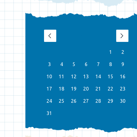
srpen 2026
‹
›
1
2
3
4
5
6
7
8
9
10
11
12
13
14
15
16
17
18
19
20
21
22
23
24
25
26
27
28
29
30
31