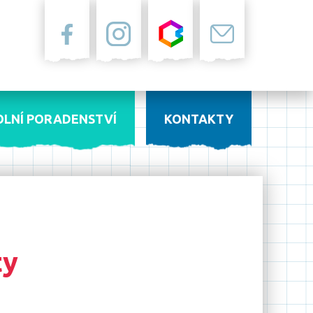
Facebook
Instagram
Bakaláři
Pošta
OLNÍ PORADENSTVÍ
KONTAKTY
ty