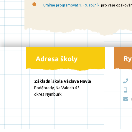
Umíme programovat 1. - 9. ročník
pro vaše opakován
Základní škola Václava Havla
Poděbrady, Na Valech 45
okres Nymburk