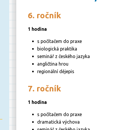
6. ročník
1 hodina
s počítačem do praxe
biologická praktika
seminář z českého jazyka
angličtina hrou
regionální dějepis
7. ročník
1 hodina
s počítačem do praxe
dramatická výchova
seminář z českého jazyka