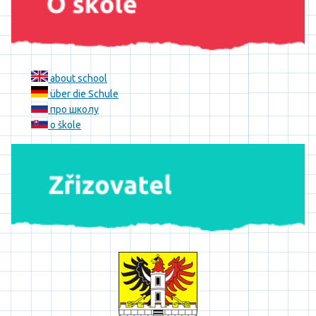
about school
über die Schule
про школу
o škole