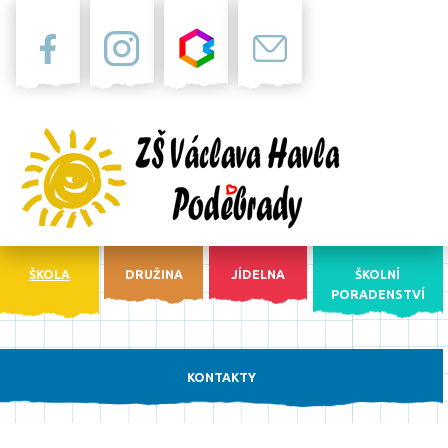
Facebook
Instagram
Bakaláři
Pošta
ŠKOLA
DRUŽINA
JÍDELNA
ŠKOLNÍ
PORADENSTVÍ
KONTAKTY