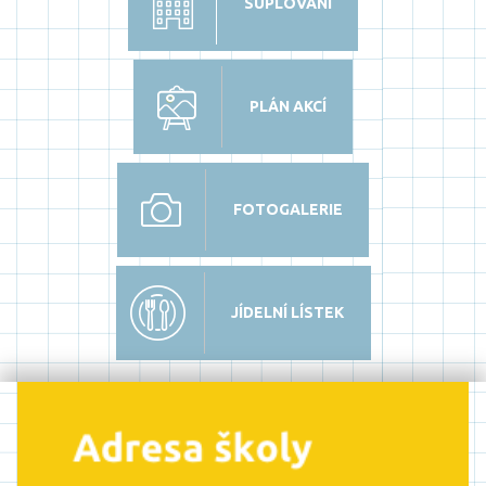
SUPLOVÁNÍ
PLÁN AKCÍ
FOTOGALERIE
JÍDELNÍ LÍSTEK