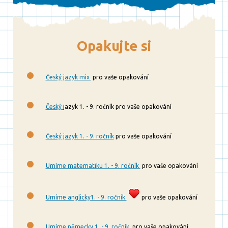
Opakujte si
Český jazyk mix
pro vaše opakování
Český
jazyk 1. - 9. ročník pro vaše opakování
Český jazyk 1. - 9. ročník
pro vaše opakování
Umíme matematiku 1. - 9. ročník
pro vaše opakování
Umíme anglicky1. - 9. ročník
pro vaše opakování
Umíme německy 1. - 9. ročník
pro vaše opakování