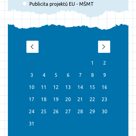
Publicita projektů EU - MŠMT
srpen 2026
‹
›
1
2
3
4
5
6
7
8
9
10
11
12
13
14
15
16
17
18
19
20
21
22
23
24
25
26
27
28
29
30
31