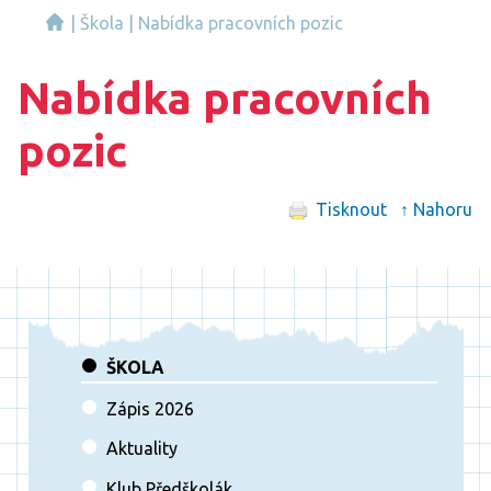
|
Škola
|
Nabídka pracovních pozic
Nabídka pracovních
pozic
Tisknout
↑ Nahoru
ŠKOLA
Zápis 2026
Aktuality
Klub Předškolák