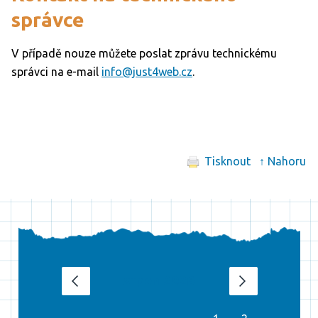
správce
V případě nouze můžete poslat zprávu technickému
správci na e-mail
info@just4web.cz
.
Tisknout
↑ Nahoru
srpen 2026
‹
›