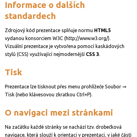
Informace o dalších
standardech
Zdrojový kód prezentace splňuje normu
HTML5
vydanou konsorciem W3C (http://www.w3.org/).
Vizuální prezentace je vytvořena pomocí kaskádových
stylů (CSS) využívající nejmodernější
CSS 3
.
Tisk
Prezentace lze tisknout přes menu prohlížeče Soubor ⇒
Tisk (nebo klávesovou zkratkou Ctrl+P).
O navigaci mezi stránkami
Na začátku každé stránky se nachází tzv. drobečková
navigace, která slouží k orientaci v prezentaci, v jaké části