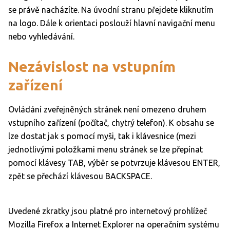
se právě nacházíte. Na úvodní stranu přejdete kliknutím
na logo. Dále k orientaci poslouží hlavní navigační menu
nebo vyhledávání.
Nezávislost na vstupním
zařízení
Ovládání zveřejněných stránek není omezeno druhem
vstupního zařízení (počítač, chytrý telefon). K obsahu se
lze dostat jak s pomocí myši, tak i klávesnice (mezi
jednotlivými položkami menu stránek se lze přepínat
pomocí klávesy TAB, výběr se potvrzuje klávesou ENTER,
zpět se přechází klávesou BACKSPACE.
Uvedené zkratky jsou platné pro internetový prohlížeč
Mozilla Firefox a Internet Explorer na operačním systému