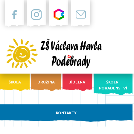
Facebook
Instagram
Bakaláři
Pošta
ŠKOLA
DRUŽINA
JÍDELNA
ŠKOLNÍ
PORADENSTVÍ
KONTAKTY