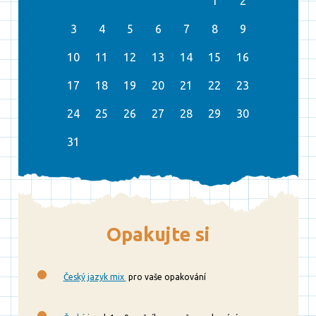
1
2
3
4
5
6
7
8
9
10
11
12
13
14
15
16
17
18
19
20
21
22
23
24
25
26
27
28
29
30
31
Opakujte si
Český jazyk mix
pro vaše opakování