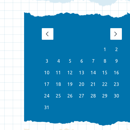
srpen 2026
‹
›
1
2
3
4
5
6
7
8
9
10
11
12
13
14
15
16
17
18
19
20
21
22
23
24
25
26
27
28
29
30
31