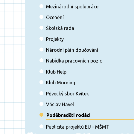
Mezinárodní spolupráce
Ocenění
Školská rada
Projekty
Národní plán doučování
Nabídka pracovních pozic
Klub Help
Klub Morning
Pěvecký sbor Kvítek
Václav Havel
Poděbradští rodáci
Publicita projektů EU - MŠMT