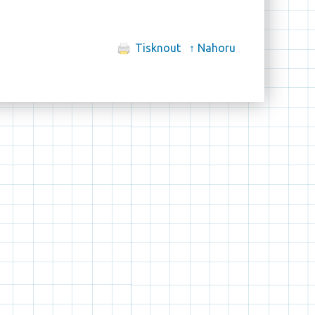
Tisknout
↑ Nahoru