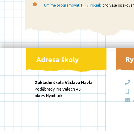
Umíme programovat 1. - 9. ročník
pro vaše opakován
Základní škola Václava Havla
Poděbrady, Na Valech 45
okres Nymburk