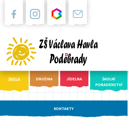
Facebook
Instagram
Bakaláři
Pošta
ŠKOLA
DRUŽINA
JÍDELNA
ŠKOLNÍ
PORADENSTVÍ
KONTAKTY