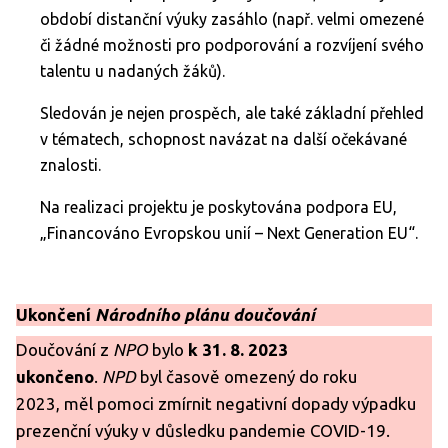
období distanční výuky zasáhlo (např. velmi omezené
či žádné možnosti pro podporování a rozvíjení svého
talentu u nadaných žáků).
Sledován je nejen prospěch, ale také základní přehled
v tématech, schopnost navázat na další očekávané
znalosti.
Na realizaci projektu je poskytována podpora EU,
„Financováno Evropskou unií – Next Generation EU“.
Ukončení
Národního plánu doučování
Doučování z
NPO
bylo
k 31. 8. 2023
ukončeno
.
NPD
byl časově omezený do roku
2023, měl pomoci zmírnit negativní dopady výpadku
prezenční výuky v důsledku pandemie COVID-19.