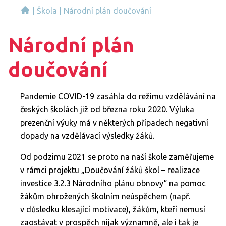
|
Škola
|
Národní plán doučování
Národní plán
doučování
Pandemie COVID-19 zasáhla do režimu vzdělávání na
českých školách již od března roku 2020. Výluka
prezenční výuky má v některých případech negativní
dopady na vzdělávací výsledky žáků.
Od podzimu 2021 se proto na naší škole zaměřujeme
v rámci projektu „Doučování žáků škol – realizace
investice 3.2.3 Národního plánu obnovy“ na pomoc
žákům ohrožených školním neúspěchem (např.
v důsledku klesající motivace), žákům, kteří nemusí
zaostávat v prospěch nijak významně, ale i tak je