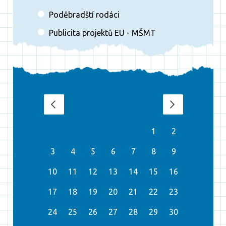
Poděbradští rodáci
Publicita projektů EU - MŠMT
srpen 2026
‹
›
1
2
3
4
5
6
7
8
9
10
11
12
13
14
15
16
17
18
19
20
21
22
23
24
25
26
27
28
29
30