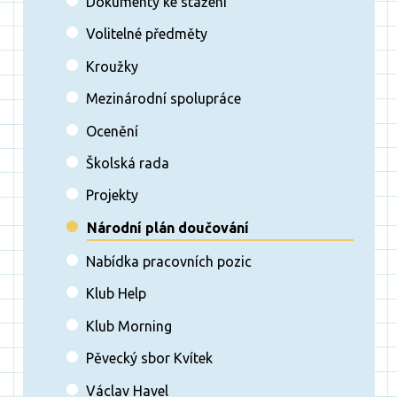
Dokumenty ke stažení
Volitelné předměty
Kroužky
Mezinárodní spolupráce
Ocenění
Školská rada
Projekty
Národní plán doučování
Nabídka pracovních pozic
Klub Help
Klub Morning
Pěvecký sbor Kvítek
Václav Havel