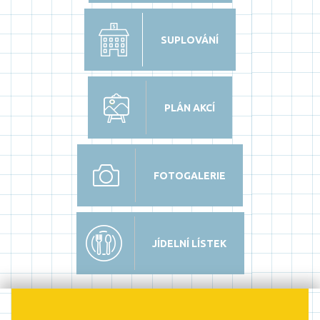
SUPLOVÁNÍ
PLÁN AKCÍ
FOTOGALERIE
JÍDELNÍ LÍSTEK