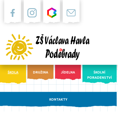
Facebook
Instagram
Bakaláři
Pošta
ŠKOLA
DRUŽINA
JÍDELNA
ŠKOLNÍ
PORADENSTVÍ
KONTAKTY