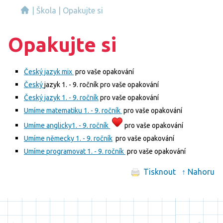
|
Škola
|
Opakujte si
Opakujte si
Český jazyk mix
pro vaše opakování
Český
jazyk 1. - 9. ročník pro vaše opakování
Český jazyk 1. - 9. ročník
pro vaše opakování
Umíme matematiku 1. - 9. ročník
pro vaše opakování
Umíme anglicky1. - 9. ročník
pro vaše opakování
Umíme německy 1. - 9. ročník
pro vaše opakování
Umíme programovat 1. - 9. ročník
pro vaše opakování
Tisknout
↑ Nahoru