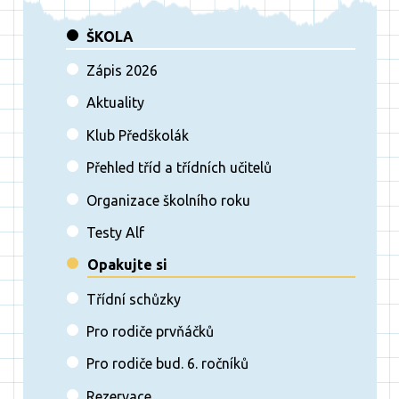
ŠKOLA
Zápis 2026
Aktuality
Klub Předškolák
Přehled tříd a třídních učitelů
Organizace školního roku
Testy Alf
Opakujte si
Třídní schůzky
Pro rodiče prvňáčků
Pro rodiče bud. 6. ročníků
Rezervace