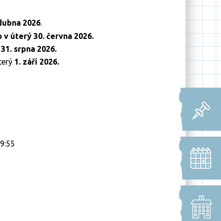
 dubna 2026
.
v úterý 30. června 2026.
31. srpna 2026.
terý
1. září 2026.
 9:55