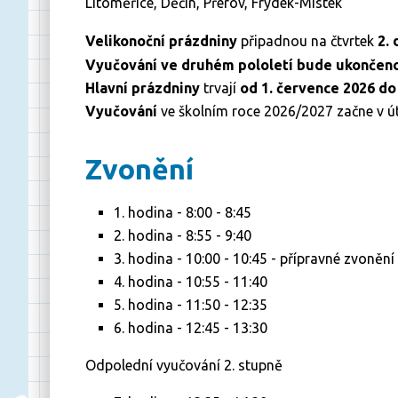
Litoměřice, Děčín, Přerov, Frýdek-Místek
Velikonoční prázdniny
připadnou na čtvrtek
2.
Vyučování ve druhém pololetí bude ukončeno 
Hlavní prázdniny
trvají
od 1. července 2026 do 
Vyučování
ve školním roce 2026/2027 začne v ú
Zvonění
1. hodina - 8:00 - 8:45
2. hodina - 8:55 - 9:40
3. hodina - 10:00 - 10:45 - přípravné zvonění
4. hodina - 10:55 - 11:40
5. hodina - 11:50 - 12:35
6. hodina - 12:45 - 13:30
Odpolední vyučování 2. stupně