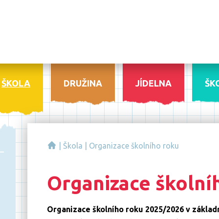
ŠKOLA
DRUŽINA
JÍDELNA
ŠK
|
Škola
|
Organizace školního roku
Organizace školní
Organizace školního roku 2025/2026 v základní