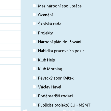
Mezinárodní spolupráce
Ocenění
Školská rada
Projekty
Národní plán doučování
Nabídka pracovních pozic
Klub Help
Klub Morning
Pěvecký sbor Kvítek
Václav Havel
Poděbradští rodáci
Publicita projektů EU - MŠMT