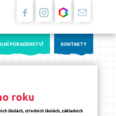
Facebook
Instagram
Bakaláři
Pošta
OLNÍ PORADENSTVÍ
KONTAKTY
ho roku
ch školách, středních školách, základních