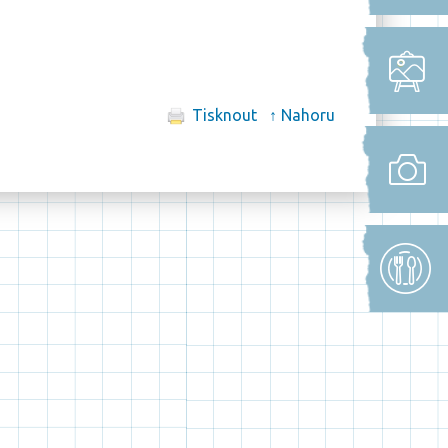
Tisknout
↑ Nahoru