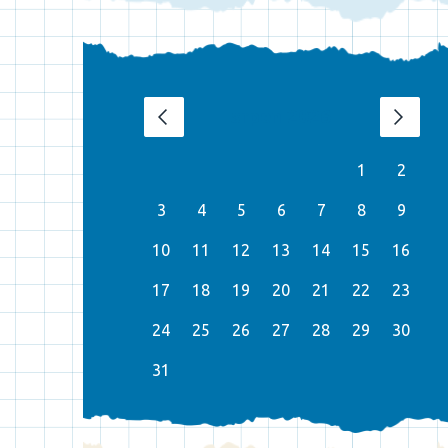
srpen 2026
‹
›
1
2
3
4
5
6
7
8
9
10
11
12
13
14
15
16
17
18
19
20
21
22
23
24
25
26
27
28
29
30
31