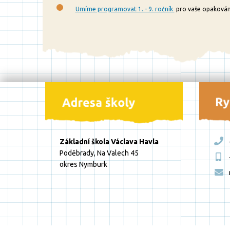
Umíme programovat 1. - 9. ročník
pro vaše opakován
Základní škola Václava Havla
Poděbrady, Na Valech 45
okres Nymburk