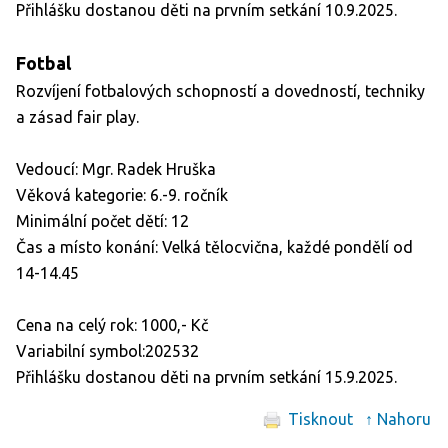
Přihlášku dostanou děti na prvním setkání 10.9.2025.
Fotbal
Rozvíjení fotbalových schopností a dovedností, techniky
a zásad fair play.
Vedoucí: Mgr. Radek Hruška
Věková kategorie: 6.-9. ročník
Minimální počet dětí: 12
Čas a místo konání: Velká tělocvična, každé pondělí od
14-14.45
Cena na celý rok: 1000,- Kč
Variabilní symbol:202532
Přihlášku dostanou děti na prvním setkání 15.9.2025.
Tisknout
↑ Nahoru