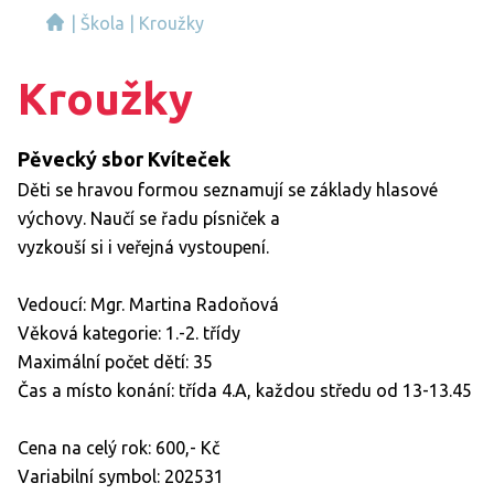
|
Škola
|
Kroužky
Kroužky
Pěvecký sbor Kvíteček
Děti se hravou formou seznamují se základy hlasové
výchovy. Naučí se řadu písniček a
vyzkouší si i veřejná vystoupení.
Vedoucí: Mgr. Martina Radoňová
Věková kategorie: 1.-2. třídy
Maximální počet dětí: 35
Čas a místo konání: třída 4.A, každou středu od 13-13.45
Cena na celý rok: 600,- Kč
Variabilní symbol: 202531