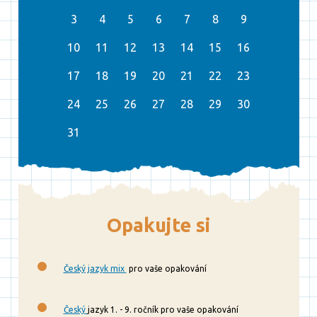
3
4
5
6
7
8
9
10
11
12
13
14
15
16
17
18
19
20
21
22
23
24
25
26
27
28
29
30
31
Opakujte si
Český jazyk mix
pro vaše opakování
Český
jazyk 1. - 9. ročník pro vaše opakování