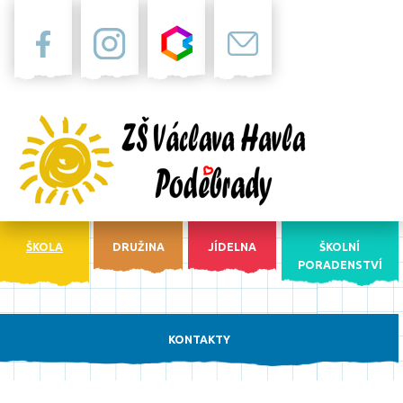
Facebook
Instagram
Bakaláři
Pošta
ŠKOLA
DRUŽINA
JÍDELNA
ŠKOLNÍ
PORADENSTVÍ
KONTAKTY