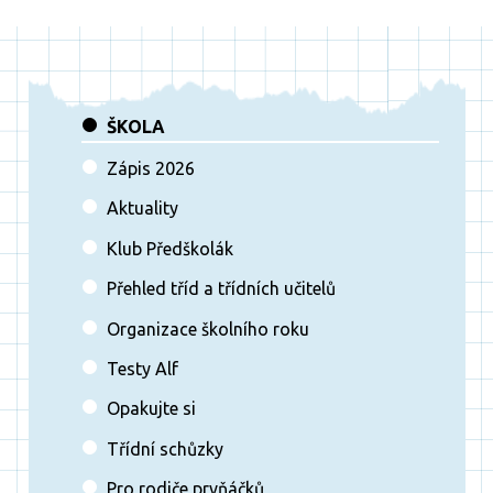
ŠKOLA
Zápis 2026
Aktuality
Klub Předškolák
Přehled tříd a třídních učitelů
Organizace školního roku
Testy Alf
Opakujte si
Třídní schůzky
Pro rodiče prvňáčků