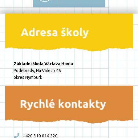
Základní škola Václava Havla
Poděbrady, Na Valech 45
okres Nymburk
+420 310 014 220