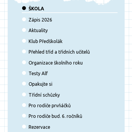
ŠKOLA
Zápis 2026
Aktuality
Klub Předškolák
Přehled tříd a třídních učitelů
Organizace školního roku
Testy Alf
Opakujte si
Třídní schůzky
Pro rodiče prvňáčků
Pro rodiče bud. 6. ročníků
Rezervace