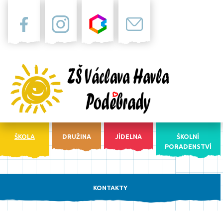
Facebook
Instagram
Bakaláři
Pošta
ŠKOLA
DRUŽINA
JÍDELNA
ŠKOLNÍ
PORADENSTVÍ
KONTAKTY