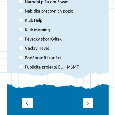
Národní plán doučování
Nabídka pracovních pozic
Klub Help
Klub Morning
Pěvecký sbor Kvítek
Václav Havel
Poděbradští rodáci
Publicita projektů EU - MŠMT
srpen 2026
‹
›