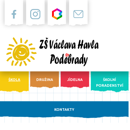
Facebook
Instagram
Bakaláři
Pošta
ŠKOLA
DRUŽINA
JÍDELNA
ŠKOLNÍ
PORADENSTVÍ
KONTAKTY