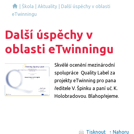
|
Škola
|
Aktuality
|
Další úspěchy v oblasti
eTwinningu
Další úspěchy v
oblasti eTwinningu
Skvělé ocenění mezinárodní
spolupráce Quality Label za
projekty eTwinning pro pana
ředitele V. Špinku a paní uč. K.
Holobradovou. Blahopřejeme.
Tisknout
↑ Nahoru