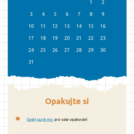
1
2
3
4
5
6
7
8
9
10
11
12
13
14
15
16
17
18
19
20
21
22
23
24
25
26
27
28
29
30
31
Opakujte si
Český jazyk mix
pro vaše opakování