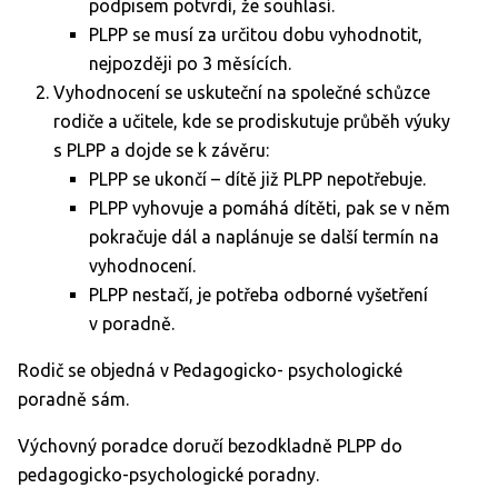
podpisem potvrdí, že souhlasí.
PLPP se musí za určitou dobu vyhodnotit,
nejpozději po 3 měsících.
Vyhodnocení se uskuteční na společné schůzce
rodiče a učitele, kde se prodiskutuje průběh výuky
s PLPP a dojde se k závěru:
PLPP se ukončí – dítě již PLPP nepotřebuje.
PLPP vyhovuje a pomáhá dítěti, pak se v něm
pokračuje dál a naplánuje se další termín na
vyhodnocení.
PLPP nestačí, je potřeba odborné vyšetření
v poradně.
Rodič se objedná v Pedagogicko- psychologické
poradně sám.
Výchovný poradce doručí bezodkladně PLPP do
pedagogicko-psychologické poradny.