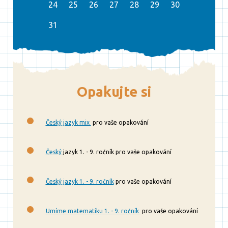
24
25
26
27
28
29
30
31
Opakujte si
Český jazyk mix
pro vaše opakování
Český
jazyk 1. - 9. ročník pro vaše opakování
Český jazyk 1. - 9. ročník
pro vaše opakování
Umíme matematiku 1. - 9. ročník
pro vaše opakování