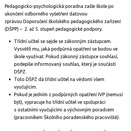
Pedagogicko-psychologická poradna zašle škole po
ukončení odborného vyšetření datovou
zprávou Doporučení školského pedagogického zařízení
(DŠPP) – 2. až 5. stupeň pedagogické podpory.
Třídní učitel se sejde se zákonným zástupcem.
Vysvětlí mu, jaká podpůrná opatření se budou ve
škole využívat. Pokud zákonný zástupce souhlasí,
podepíše informovaný souhlas, který je součástí
DŠPZ.
Toto DŠPZ dá třídní učitel na vědomí všem
vyučujícím.
Pokud je jedním z podpůrných opatření IVP (nemusí
být), vypracuje ho třídní učitel ve spolupráci
s ostatními vyučujícími a výchovným poradcem
(pracovníkem Školního poradenského pracoviště).