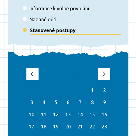
Informace k volbě povolání
Nadané děti
Stanovené postupy
srpen 2026
‹
›
1
2
3
4
5
6
7
8
9
10
11
12
13
14
15
16
17
18
19
20
21
22
23