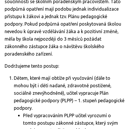
součinnosti se školním poradenským pracovištěm. Tato
podpůrná opatření mají podobu jednak individualizace
přístupu k žákovi a jednak tzv. Plánu pedagogické
podpory. Pokud podpůrná opatření poskytovaná školou
nevedou k úpravě vzdělávání žáka a k pozitivní změně,
měla by škola nejpozději do 3 měsíců požádat
zákonného zástupce žáka o návštěvu školského
poradenského zařízení.
Dodržujeme tento postup:
Dětem, které mají obtíže při vyučování (dále to
mohou být i děti nadané, zdravotně postižené,
sociálně znevýhodněné), učitel vypracuje Plán
pedagogické podpory (PLPP) – 1. stupeň pedagogické
podpory.
Před vypracováním PLPP učitel vyrozumí o
tomto postupu zákonné zástupce, který svým