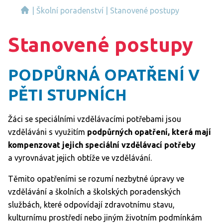
|
Školní poradenství
|
Stanovené postupy
Stanovené postupy
PODPŮRNÁ OPATŘENÍ V
PĚTI STUPNÍCH
Žáci se speciálními vzdělávacími potřebami jsou
vzděláváni s využitím
podpůrných opatření, která mají
kompenzovat jejich speciální vzdělávací potřeby
a vyrovnávat jejich obtíže ve vzdělávání.
Těmito opatřeními se rozumí nezbytné úpravy ve
vzdělávání a školních a školských poradenských
službách, které odpovídají zdravotnímu stavu,
kulturnímu prostředí nebo jiným životním podmínkám