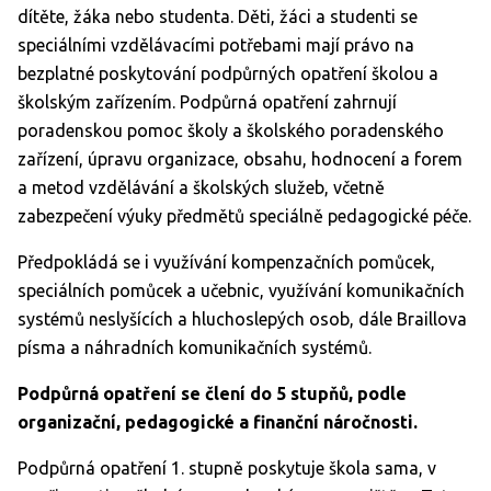
dítěte, žáka nebo studenta. Děti, žáci a studenti se
speciálními vzdělávacími potřebami mají právo na
bezplatné poskytování podpůrných opatření školou a
školským zařízením. Podpůrná opatření zahrnují
poradenskou pomoc školy a školského poradenského
zařízení, úpravu organizace, obsahu, hodnocení a forem
a metod vzdělávání a školských služeb, včetně
zabezpečení výuky předmětů speciálně pedagogické péče.
Předpokládá se i využívání kompenzačních pomůcek,
speciálních pomůcek a učebnic, využívání komunikačních
systémů neslyšících a hluchoslepých osob, dále Braillova
písma a náhradních komunikačních systémů.
Podpůrná opatření se člení do 5 stupňů, podle
organizační, pedagogické a finanční náročnosti.
Podpůrná opatření 1. stupně poskytuje škola sama, v