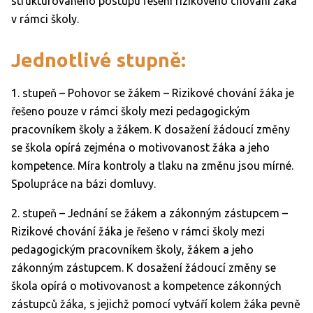
strukturovaného postupu řešení rizikového chování žáka
v rámci školy.
Jednotlivé stupně:
1. stupeň – Pohovor se žákem – Rizikové chování žáka je
řešeno pouze v rámci školy mezi pedagogickým
pracovníkem školy a žákem. K dosažení žádoucí změny
se škola opírá zejména o motivovanost žáka a jeho
kompetence. Míra kontroly a tlaku na změnu jsou mírné.
Spolupráce na bázi domluvy.
2. stupeň – Jednání se žákem a zákonným zástupcem –
Rizikové chování žáka je řešeno v rámci školy mezi
pedagogickým pracovníkem školy, žákem a jeho
zákonným zástupcem. K dosažení žádoucí změny se
škola opírá o motivovanost a kompetence zákonných
zástupců žáka, s jejichž pomocí vytváří kolem žáka pevně