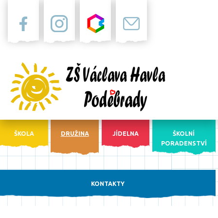
Facebook
Instagram
Bakaláři
Pošta
ŠKOLA
DRUŽINA
JÍDELNA
ŠKOLNÍ
PORADENSTVÍ
KONTAKTY