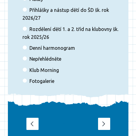
Přihlášky a nástup dětí do ŠD šk. rok
2026/27
Rozdělení dětí 1. a 2. tříd na klubovny šk.
rok 2025/26
Denní harmonogram
Nepřehlédněte
Klub Morning
Fotogalerie
srpen 2026
‹
›