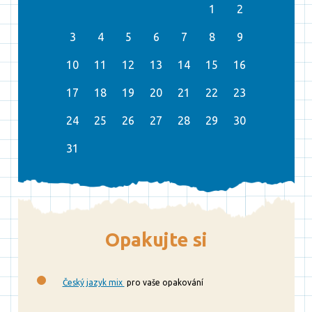
1
2
3
4
5
6
7
8
9
10
11
12
13
14
15
16
17
18
19
20
21
22
23
24
25
26
27
28
29
30
31
Opakujte si
Český jazyk mix
pro vaše opakování