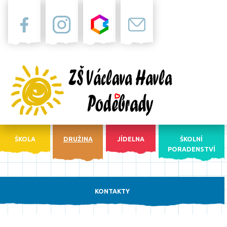
Facebook
Instagram
Bakaláři
Pošta
ŠKOLA
DRUŽINA
JÍDELNA
ŠKOLNÍ
PORADENSTVÍ
KONTAKTY