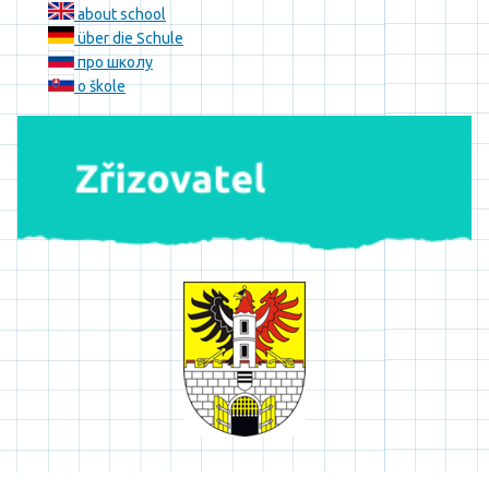
about school
über die Schule
про школу
o škole