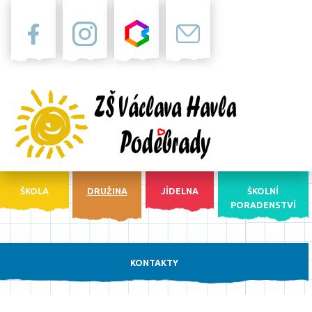
Facebook
Instagram
Bakaláři
Pošta
ŠKOLA
DRUŽINA
JÍDELNA
ŠKOLNÍ
PORADENSTVÍ
KONTAKTY