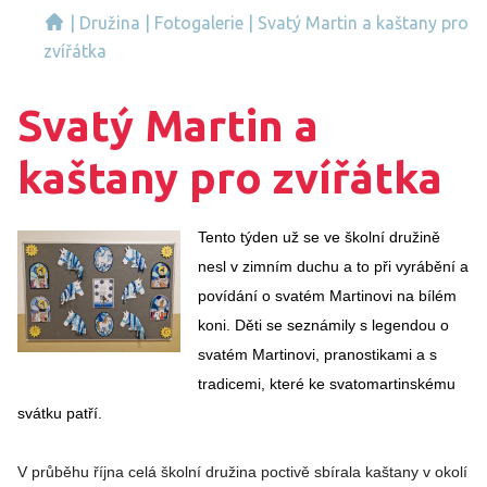
|
Družina
|
Fotogalerie
|
Svatý Martin a kaštany pro
zvířátka
Svatý Martin a
kaštany pro zvířátka
Tento týden už se ve školní družině
nesl v zimním duchu a to při vyrábění a
povídání o svatém Martinovi na bílém
koni. Děti se seznámily s legendou o
svatém Martinovi, pranostikami a s
tradicemi, které ke svatomartinskému
svátku patří.
V průběhu října celá školní družina poctivě sbírala kaštany v okolí