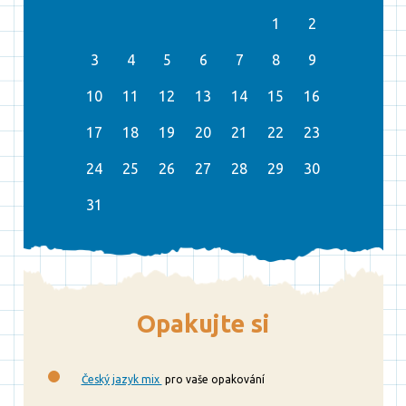
‹
›
1
2
3
4
5
6
7
8
9
10
11
12
13
14
15
16
17
18
19
20
21
22
23
24
25
26
27
28
29
30
31
Opakujte si
Český jazyk mix
pro vaše opakování