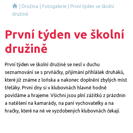
|
Družina
|
Fotogalerie
|
První týden ve školní
družině
První týden ve školní
družině
První týden ve školní družině se nesl v duchu
seznamování se s prvňáčky, přijímání přihlášek druháků,
které již známe z loňska a nakonec doplnění zbylých míst
třeťáky. První dny si v klubovnách hlavně hodně
povídáme a hrajeme. Všichni jsou plní zážitků z prázdnin
a natěšení na kamarády, na paní vychovatelky a na
hračky, které na ně ve vyzdobených klubovnách čekají.