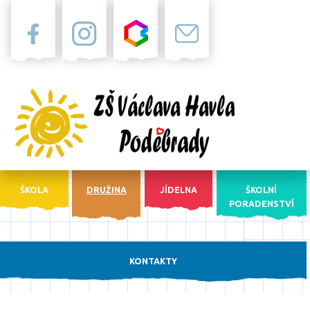
Facebook
Instagram
Bakaláři
Pošta
ŠKOLA
DRUŽINA
JÍDELNA
ŠKOLNÍ
PORADENSTVÍ
KONTAKTY