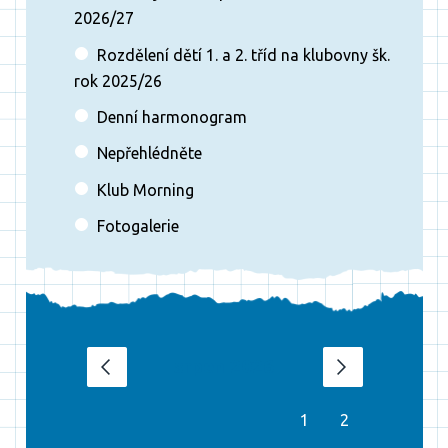
2026/27
Rozdělení dětí 1. a 2. tříd na klubovny šk.
rok 2025/26
Denní harmonogram
Nepřehlédněte
Klub Morning
Fotogalerie
srpen 2026
‹
›
1
2