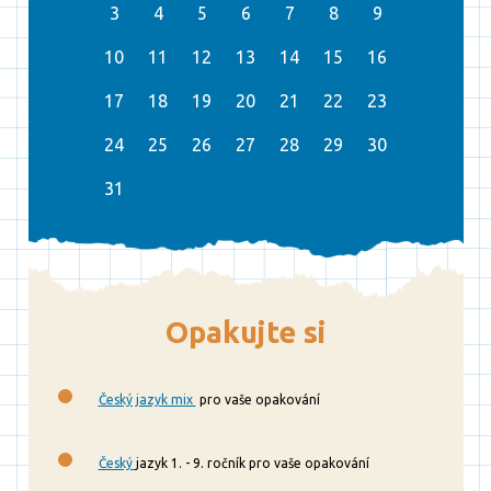
3
4
5
6
7
8
9
10
11
12
13
14
15
16
17
18
19
20
21
22
23
24
25
26
27
28
29
30
31
Opakujte si
Český jazyk mix
pro vaše opakování
Český
jazyk 1. - 9. ročník pro vaše opakování