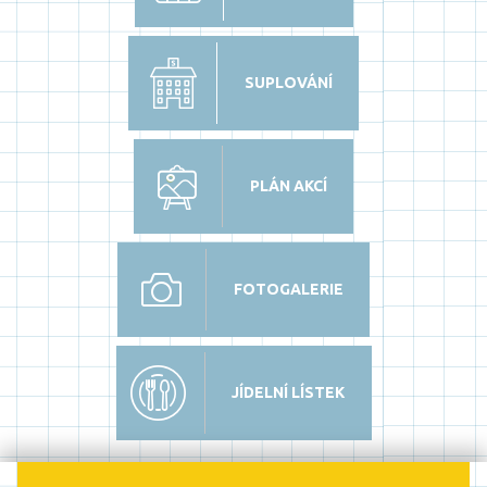
SUPLOVÁNÍ
PLÁN AKCÍ
FOTOGALERIE
JÍDELNÍ LÍSTEK