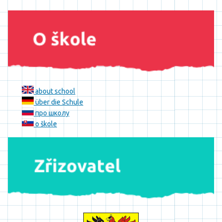
about school
über die Schule
про школу
o škole