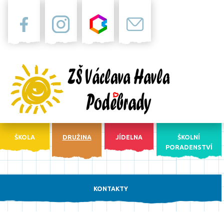
Facebook
Instagram
Bakaláři
Pošta
ŠKOLA
DRUŽINA
JÍDELNA
ŠKOLNÍ
PORADENSTVÍ
KONTAKTY