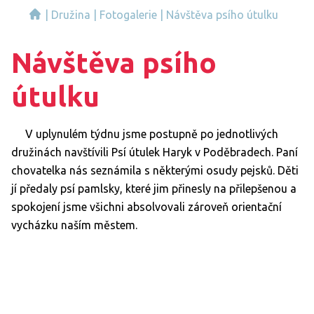
|
Družina
|
Fotogalerie
|
Návštěva psího útulku
Návštěva psího
útulku
V uplynulém týdnu jsme postupně po jednotlivých
družinách navštívili Psí útulek Haryk v Poděbradech. Paní
chovatelka nás seznámila s některými osudy pejsků. Děti
jí předaly psí pamlsky, které jim přinesly na přilepšenou a
spokojení jsme všichni absolvovali zároveň orientační
vycházku naším městem.