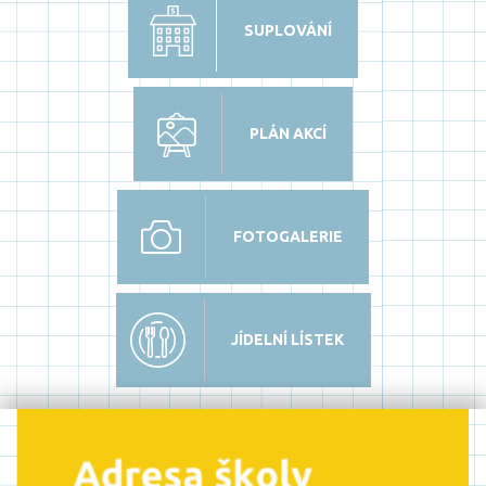
SUPLOVÁNÍ
PLÁN AKCÍ
FOTOGALERIE
JÍDELNÍ LÍSTEK