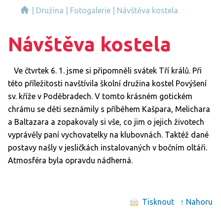
|
Družina
|
Fotogalerie
|
Návštěva kostela
Návštěva kostela
Ve čtvrtek 6. 1. jsme si připomněli svátek Tří králů. Při
této příležitosti navštívila školní družina kostel Povýšení
sv. kříže v Poděbradech. V tomto krásném gotickém
chrámu se děti seznámily s příběhem Kašpara, Melichara
a Baltazara a zopakovaly si vše, co jim o jejich životech
vyprávěly paní vychovatelky na klubovnách. Taktéž dané
postavy našly v jesličkách instalovaných v bočním oltáři.
Atmosféra byla opravdu nádherná.
Tisknout
↑ Nahoru