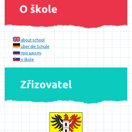
about school
über die Schule
про школу
o škole