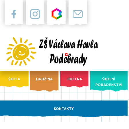
Facebook
Instagram
Bakaláři
Pošta
ŠKOLA
DRUŽINA
JÍDELNA
ŠKOLNÍ
PORADENSTVÍ
KONTAKTY