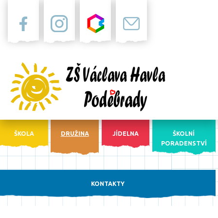
Facebook
Instagram
Bakaláři
Pošta
ŠKOLA
DRUŽINA
JÍDELNA
ŠKOLNÍ
PORADENSTVÍ
KONTAKTY