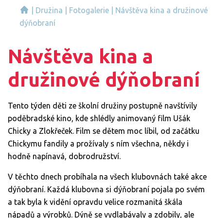
|
Družina
|
Fotogalerie
|
Návštěva kina a družinové
dýňobraní
Návštěva kina a
družinové dýňobraní
Tento týden děti ze školní družiny postupně navštívily
poděbradské kino, kde shlédly animovaný film Ušák
Chicky a Zlokřeček. Film se dětem moc líbil, od začátku
Chickymu fandily a prožívaly s ním všechna, někdy i
hodně napínavá, dobrodružství.
V těchto dnech probíhala na všech klubovnách také akce
dýňobraní. Každá klubovna si dýňobraní pojala po svém
a tak byla k vidění opravdu velice rozmanitá škála
nápadů a výrobků. Dýně se vydlabávaly a zdobily, ale