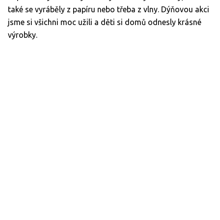
také se vyráběly z papíru nebo třeba z vlny. Dýňovou akci
jsme si všichni moc užili a děti si domů odnesly krásné
výrobky.