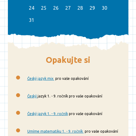
24
25
26
27
28
29
30
31
Opakujte si
Český jazyk mix
pro vaše opakování
Český
jazyk 1. - 9. ročník pro vaše opakování
Český jazyk 1. - 9. ročník
pro vaše opakování
Umíme matematiku 1. - 9. ročník
pro vaše opakování