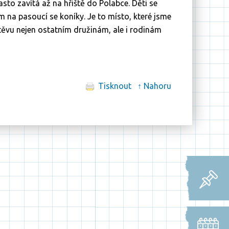
sto zavítá až na hřiště do Polabce. Děti se
na pasoucí se koníky. Je to místo, které jsme
štěvu nejen ostatním družinám, ale i rodinám
Tisknout
↑ Nahoru