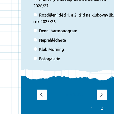
2026/27
Rozdělení dětí 1. a 2. tříd na klubovny šk.
rok 2025/26
Denní harmonogram
Nepřehlédněte
Klub Morning
Fotogalerie
srpen 2026
‹
›
1
2