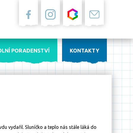
Facebook
Instagram
Bakaláři
Pošta
OLNÍ PORADENSTVÍ
KONTAKTY
u vydařil. Sluníčko a teplo nás stále láká do