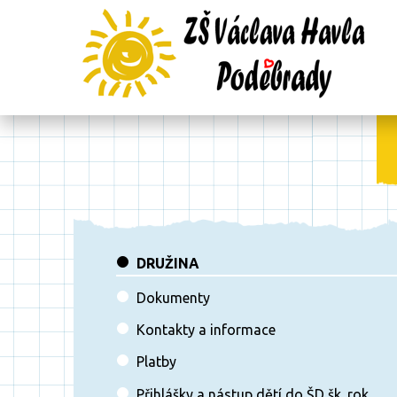
DRUŽINA
Dokumenty
Kontakty a informace
Platby
Přihlášky a nástup dětí do ŠD šk. rok