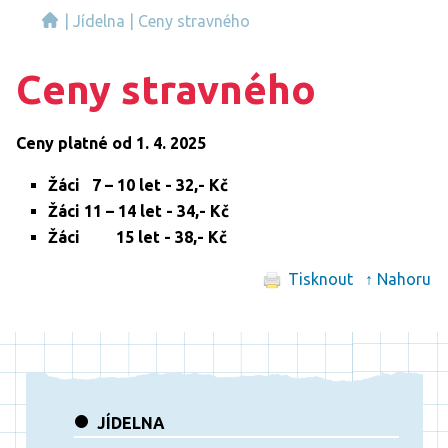
|
Jídelna
|
Ceny stravného
Ceny stravného
Ceny platné od 1. 4. 2025
Žáci 7 – 10 let
- 32,- Kč
Žáci 11 – 14 let - 34,- Kč
Žáci 15 let - 38,- Kč
Tisknout
↑ Nahoru
JÍDELNA