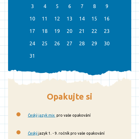
3
4
5
6
7
8
9
10
11
12
13
14
15
16
17
18
19
20
21
22
23
24
25
26
27
28
29
30
31
Opakujte si
Český jazyk mix
pro vaše opakování
Český
jazyk 1. - 9. ročník pro vaše opakování