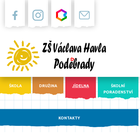
Facebook
Instagram
Bakaláři
Pošta
ŠKOLA
DRUŽINA
JÍDELNA
ŠKOLNÍ
PORADENSTVÍ
KONTAKTY