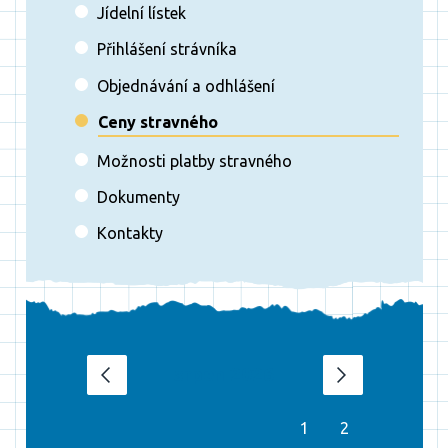
Jídelní lístek
Přihlášení strávníka
Objednávání a odhlášení
Ceny stravného
Možnosti platby stravného
Dokumenty
Kontakty
srpen 2026
‹
›
1
2