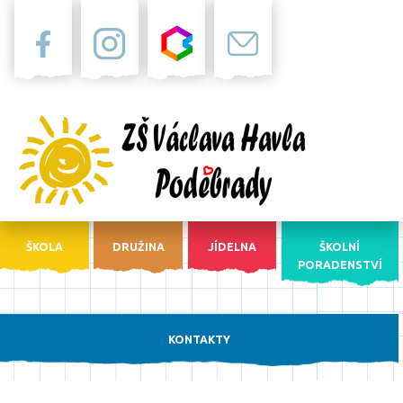
Facebook
Instagram
Bakaláři
Pošta
ŠKOLA
DRUŽINA
JÍDELNA
ŠKOLNÍ
PORADENSTVÍ
KONTAKTY