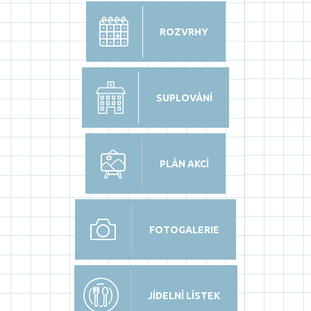
ROZVRHY
SUPLOVÁNÍ
PLÁN AKCÍ
FOTOGALERIE
JÍDELNÍ LÍSTEK