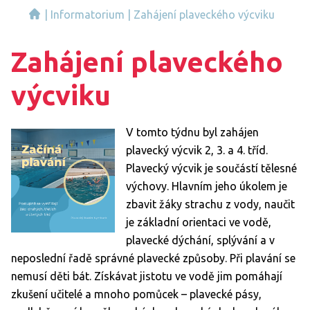
|
Informatorium
|
Zahájení plaveckého výcviku
Zahájení plaveckého
výcviku
V tomto týdnu byl zahájen
plavecký výcvik 2, 3. a 4. tříd.
Plavecký výcvik je součástí tělesné
výchovy. Hlavním jeho úkolem je
zbavit žáky strachu z vody, naučit
je základní orientaci ve vodě,
plavecké dýchání, splývání a v
neposlední řadě správné plavecké způsoby. Při plavání se
nemusí děti bát. Získávat jistotu ve vodě jim pomáhají
zkušení učitelé a mnoho pomůcek – plavecké pásy,