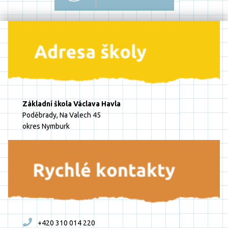
Základní škola Václava Havla
Poděbrady, Na Valech 45
okres Nymburk
+420 310 014 220