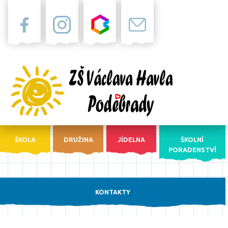
Facebook
Instagram
Bakaláři
Pošta
ŠKOLA
DRUŽINA
JÍDELNA
ŠKOLNÍ
PORADENSTVÍ
KONTAKTY