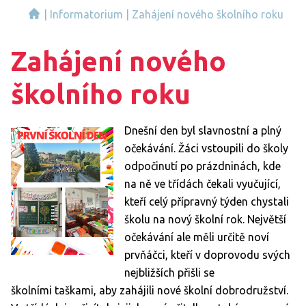
|
Informatorium
|
Zahájení nového školního roku
Zahájení nového
školního roku
Dnešní den byl slavnostní a plný
očekávání. Žáci vstoupili do školy
odpočinutí po prázdninách, kde
na ně ve třídách čekali vyučující,
kteří celý přípravný týden chystali
školu na nový školní rok. Největší
očekávání ale měli určitě noví
prvňáčci, kteří v doprovodu svých
nejbližších přišli se
školními taškami, aby zahájili nové školní dobrodružství.