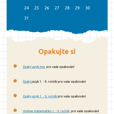
24
25
26
27
28
29
30
31
Opakujte si
Český jazyk mix
pro vaše opakování
Český
jazyk 1. - 9. ročník pro vaše opakování
Český jazyk 1. - 9. ročník
pro vaše opakování
Umíme matematiku 1. - 9. ročník
pro vaše opakování