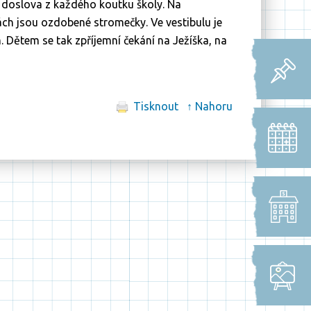
doslova z každého koutku školy. Na
ách jsou ozdobené stromečky. Ve vestibulu je
. Dětem se tak zpříjemní čekání na Ježíška, na
Tisknout
↑ Nahoru