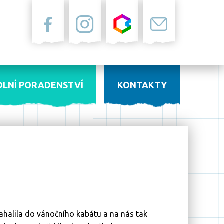
Facebook
Instagram
Bakaláři
Pošta
OLNÍ PORADENSTVÍ
KONTAKTY
ahalila do vánočního kabátu a na nás tak