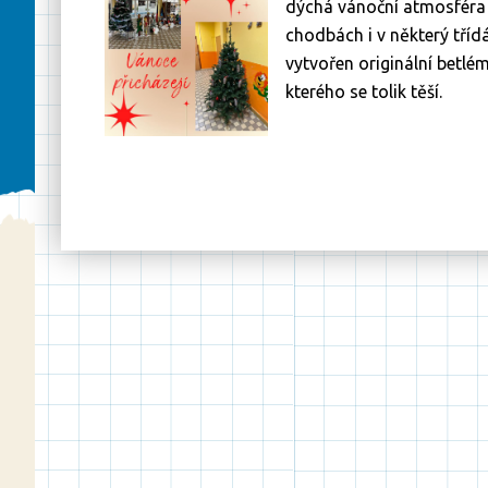
dýchá vánoční atmosféra 
chodbách i v některý tříd
vytvořen originální betlém
kterého se tolik těší.