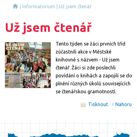
|
Informatorium
|
Už jsem čtenář
Už jsem čtenář
Tento týden se žáci prvních tříd
zúčastnili akce v Městské
knihovně s názvem - Už jsem
čtenář. Žáci si zde poslechli
povídání o knihách a zapojili se do
plnění různých úkolů souvisejících
se čtenářskou gramotností.
Tisknout
↑ Nahoru