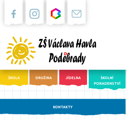
Facebook
Instagram
Bakaláři
Pošta
ŠKOLA
DRUŽINA
JÍDELNA
ŠKOLNÍ
PORADENSTVÍ
KONTAKTY