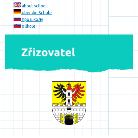
about school
über die Schule
про школу
o škole