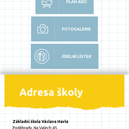
PLÁN AKCÍ
FOTOGALERIE
JÍDELNÍ LÍSTEK
Základní škola Václava Havla
Poděbrady, Na Valech 45