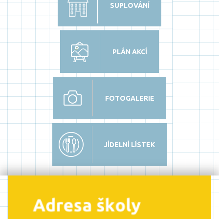
SUPLOVÁNÍ
PLÁN AKCÍ
FOTOGALERIE
JÍDELNÍ LÍSTEK