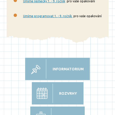
Umíme německy 1. - 9. ročník
pro vaše opakování
Umíme programovat 1. - 9. ročník
pro vaše opakování
INFORMATORIUM
ROZVRHY