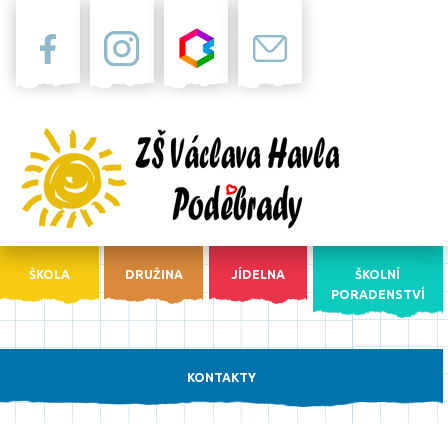
Facebook
Instagram
Bakaláři
Pošta
ŠKOLA
DRUŽINA
JÍDELNA
ŠKOLNÍ
PORADENSTVÍ
KONTAKTY