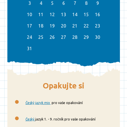
3
4
5
6
7
8
9
10
11
12
13
14
15
16
17
18
19
20
21
22
23
24
25
26
27
28
29
30
31
Opakujte si
Český jazyk mix
pro vaše opakování
Český
jazyk 1. - 9. ročník pro vaše opakování