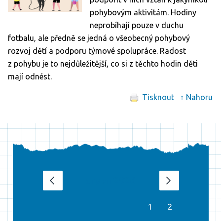
pohybovým aktivitám. Hodiny
neprobíhají pouze v duchu
fotbalu, ale předně se jedná o všeobecný pohybový
rozvoj dětí a podporu týmové spolupráce. Radost
z pohybu je to nejdůležitější, co si z těchto hodin děti
mají odnést.
Tisknout
↑ Nahoru
srpen 2026
‹
›
1
2