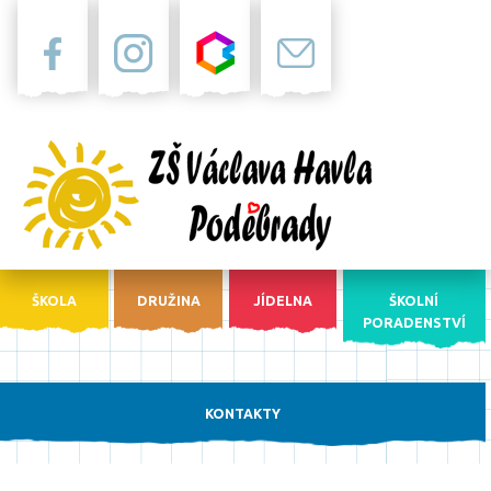
Facebook
Instagram
Bakaláři
Pošta
ŠKOLA
DRUŽINA
JÍDELNA
ŠKOLNÍ
PORADENSTVÍ
KONTAKTY