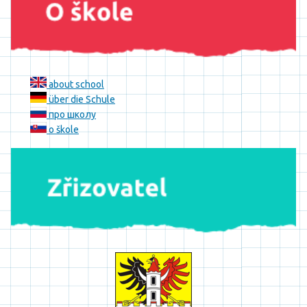
about school
über die Schule
про школу
o škole