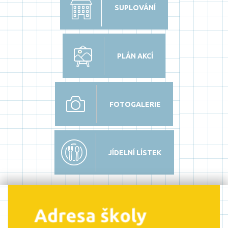
SUPLOVÁNÍ
PLÁN AKCÍ
FOTOGALERIE
JÍDELNÍ LÍSTEK