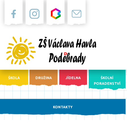
Facebook
Instagram
Bakaláři
Pošta
ŠKOLA
DRUŽINA
JÍDELNA
ŠKOLNÍ
PORADENSTVÍ
KONTAKTY