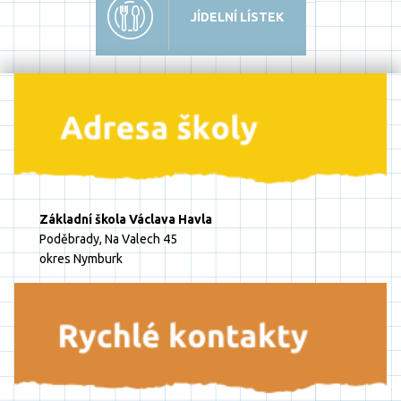
JÍDELNÍ LÍSTEK
Základní škola Václava Havla
Poděbrady, Na Valech 45
okres Nymburk