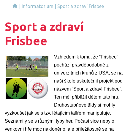
|
Informatorium
|
Sport a zdraví Frisbee
Sport a zdraví
Frisbee
Vzhledem k tomu, že “Frisbee” 
pochází pravděpodobně z 
univerzitních kruhů z USA, se na 
naší škole uskutečnil projekt pod 
názvem “Sport a zdraví Frisbee”. 
Ten měl přiblížit dětem tuto hru. 
Druhostupňové třídy si mohly 
vyzkoušet jak se s tzv. létajícím talířem manipuluje. 
Seznámily se s různými typy her. Počasí sice nebylo 
venkovní hře moc nakloněno, ale příležitostně se na 