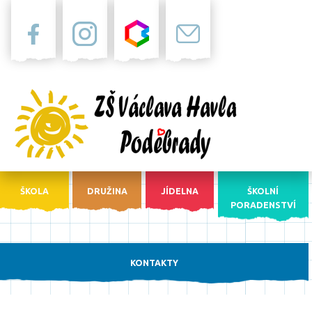
Facebook
Instagram
Bakaláři
Pošta
ŠKOLA
DRUŽINA
JÍDELNA
ŠKOLNÍ
PORADENSTVÍ
KONTAKTY