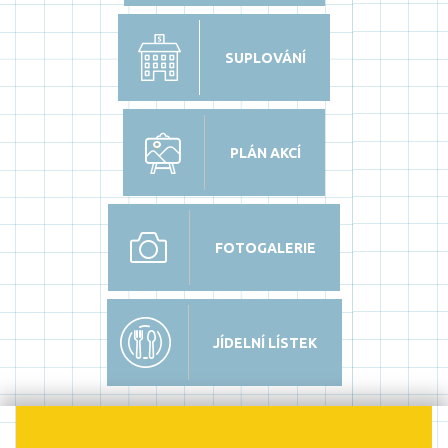
SUPLOVÁNÍ
PLÁN AKCÍ
FOTOGALERIE
JÍDELNÍ LÍSTEK