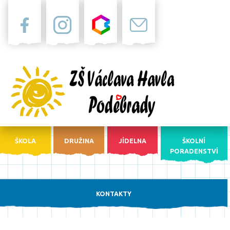
Facebook
Instagram
Bakaláři
Pošta
ŠKOLA
DRUŽINA
JÍDELNA
ŠKOLNÍ
PORADENSTVÍ
KONTAKTY