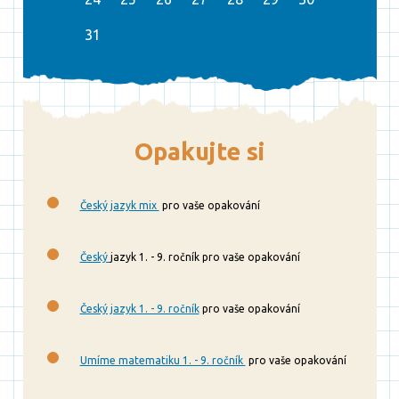
31
Opakujte si
Český jazyk mix
pro vaše opakování
Český
jazyk 1. - 9. ročník pro vaše opakování
Český jazyk 1. - 9. ročník
pro vaše opakování
Umíme matematiku 1. - 9. ročník
pro vaše opakování