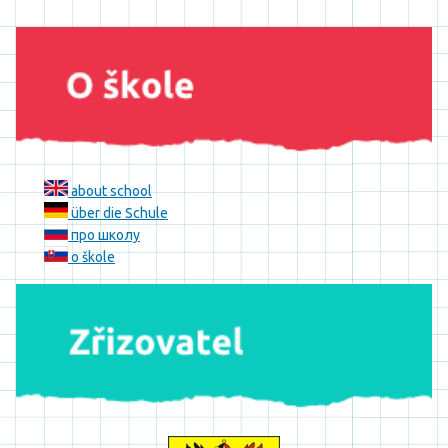
about school
über die Schule
про школу
o škole