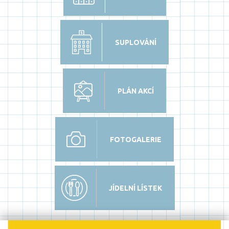
SUPLOVÁNÍ
PLÁN AKCÍ
FOTOGALERIE
JÍDELNÍ LÍSTEK