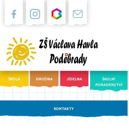
Facebook
Instagram
Bakaláři
Pošta
ŠKOLA
DRUŽINA
JÍDELNA
ŠKOLNÍ
PORADENSTVÍ
KONTAKTY