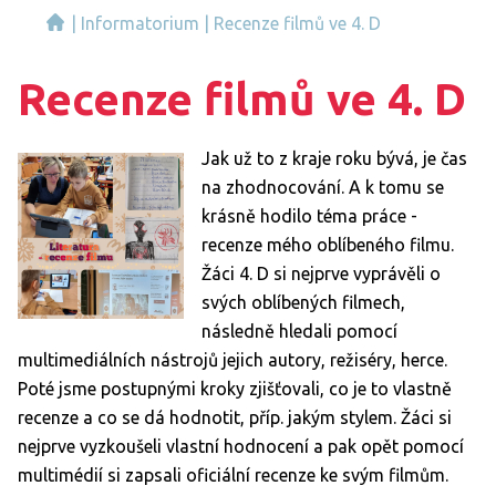
|
Informatorium
|
Recenze filmů ve 4. D
Recenze filmů ve 4. D
Jak už to z kraje roku bývá, je čas
na zhodnocování. A k tomu se
krásně hodilo téma práce -
recenze mého oblíbeného filmu.
Žáci 4. D si nejprve vyprávěli o
svých oblíbených filmech,
následně hledali pomocí
multimediálních nástrojů jejich autory, režiséry, herce.
Poté jsme postupnými kroky zjišťovali, co je to vlastně
recenze a co se dá hodnotit, příp. jakým stylem. Žáci si
nejprve vyzkoušeli vlastní hodnocení a pak opět pomocí
multimédií si zapsali oficiální recenze ke svým filmům.