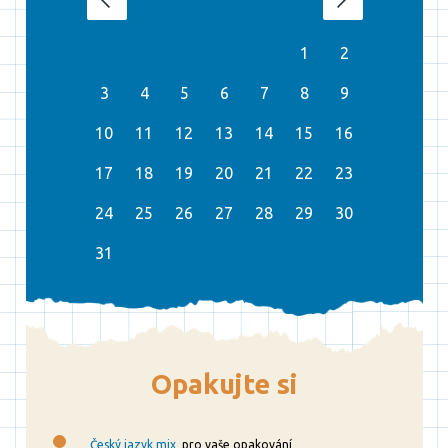
‹
›
1
2
3
4
5
6
7
8
9
10
11
12
13
14
15
16
17
18
19
20
21
22
23
24
25
26
27
28
29
30
31
Opakujte si
Český jazyk mix
pro vaše opakování