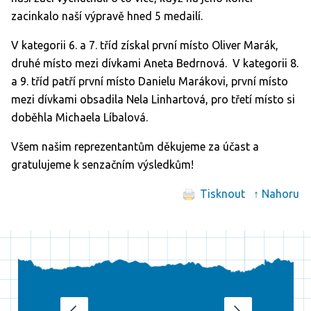
zacinkalo naší výpravě hned 5 medailí.
V kategorii 6. a 7. tříd získal první místo Oliver Marák,
druhé místo mezi dívkami Aneta Bedrnová. V kategorii 8.
a 9. tříd patří první místo Danielu Marákovi, první místo
mezi dívkami obsadila Nela Linhartová, pro třetí místo si
doběhla Michaela Líbalová.
Všem našim reprezentantům děkujeme za účast a
gratulujeme k senzačním výsledkům!
Tisknout
↑ Nahoru
srpen 2026