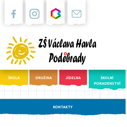
Facebook
Instagram
Bakaláři
Pošta
ŠKOLA
DRUŽINA
JÍDELNA
ŠKOLNÍ
PORADENSTVÍ
KONTAKTY