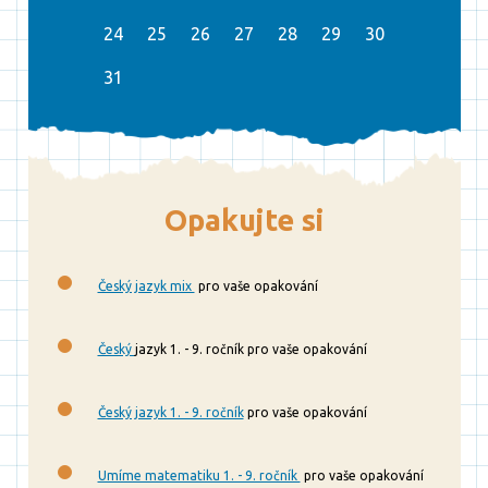
24
25
26
27
28
29
30
31
Opakujte si
Český jazyk mix
pro vaše opakování
Český
jazyk 1. - 9. ročník pro vaše opakování
Český jazyk 1. - 9. ročník
pro vaše opakování
Umíme matematiku 1. - 9. ročník
pro vaše opakování