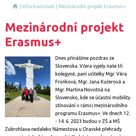
|
Informatorium
|
Mezinárodní projekt Erasmus+
Mezinárodní projekt
Erasmus+
Dnes přinášíme pozdrav ze
Slovenska. Včera vyjely naše tři
kolegyně, paní učitelky Mgr. Věra
Froňková, Mgr. Jana Kučerová a
Mgr. Martina.Novotná na
Slovensko, kde se účastní mobility
stínování v rámci mezinárodního
programu Erasmus+. Ve dnech 12.
- 14. 6. 2023 budou v ZŠ a MŠ
Zubrohlava nedaleko Námestova u Oravské přehrady