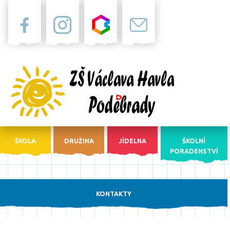
Facebook
Instagram
Bakaláři
Pošta
ŠKOLA
DRUŽINA
JÍDELNA
ŠKOLNÍ
PORADENSTVÍ
KONTAKTY