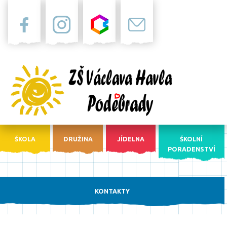
Facebook
Instagram
Bakaláři
Pošta
ŠKOLA
DRUŽINA
JÍDELNA
ŠKOLNÍ
PORADENSTVÍ
KONTAKTY