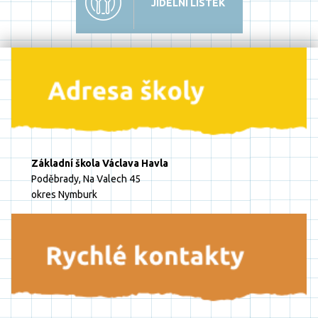
JÍDELNÍ LÍSTEK
Základní škola Václava Havla
Poděbrady, Na Valech 45
okres Nymburk