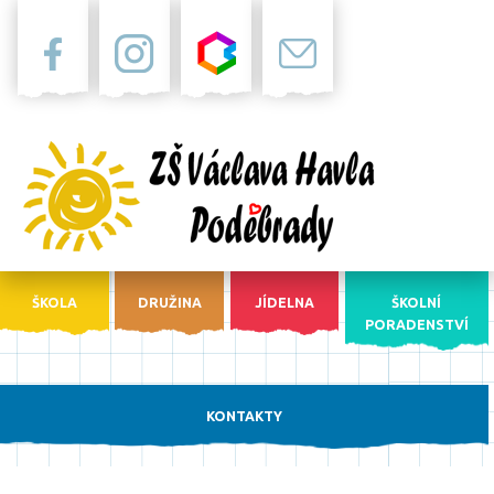
Facebook
Instagram
Bakaláři
Pošta
ŠKOLA
DRUŽINA
JÍDELNA
ŠKOLNÍ
PORADENSTVÍ
KONTAKTY