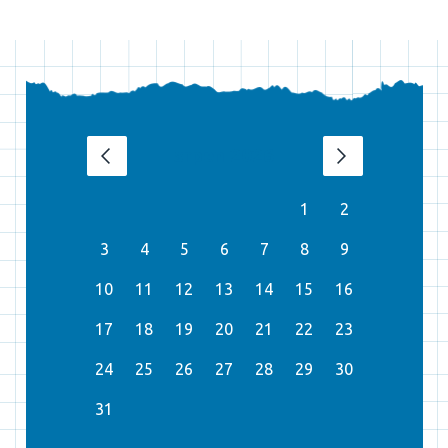
srpen 2026
‹
›
1
2
3
4
5
6
7
8
9
10
11
12
13
14
15
16
17
18
19
20
21
22
23
24
25
26
27
28
29
30
31