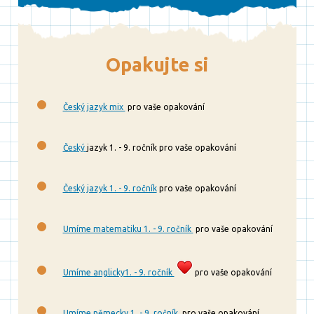
Opakujte si
Český jazyk mix
pro vaše opakování
Český
jazyk 1. - 9. ročník pro vaše opakování
Český jazyk 1. - 9. ročník
pro vaše opakování
Umíme matematiku 1. - 9. ročník
pro vaše opakování
Umíme anglicky1. - 9. ročník
pro vaše opakování
Umíme německy 1. - 9. ročník
pro vaše opakování