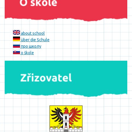
about school
über die Schule
про школу
o škole