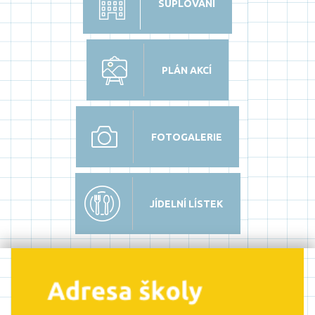
SUPLOVÁNÍ
PLÁN AKCÍ
FOTOGALERIE
JÍDELNÍ LÍSTEK